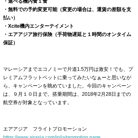
・選べる機内食１食
・無料での予約変更可能（変更の場合は、運賃の差額を支
払い）
・Xcite機内エンターテイメント
・エアアジア旅行保険（手荷物遅延と１時間のオンタイム
保証）
マレーシアまでエコノミーで片道1.5万円は激安！でも、プ
レミアムフラットベットに乗ってみたいなぁーと思いなが
ら、キャンペーンを眺めていました。今回のキャンペーン
は、９月１０日まで。搭乗期間は、2018年2月28日までの
航空券が対象となっています。
エアアジア フライトプロモーション
https://www.airasia.com/jp/ja/promotion.page