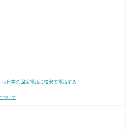
海外から日本の固定電話に格安で電話する
について