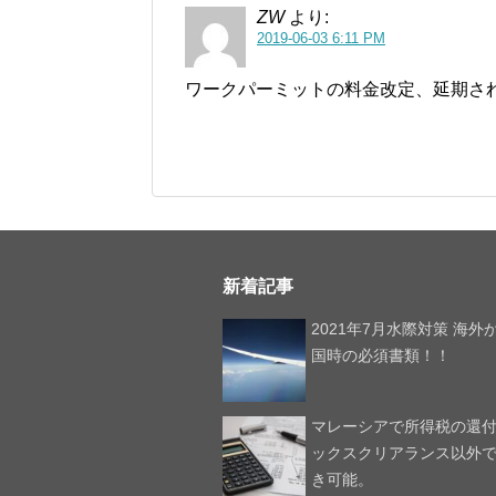
ZW
より:
2019-06-03 6:11 PM
ワークパーミットの料金改定、延期さ
新着記事
2021年7月水際対策 海外
国時の必須書類！！
マレーシアで所得税の還
ックスクリアランス以外
き可能。