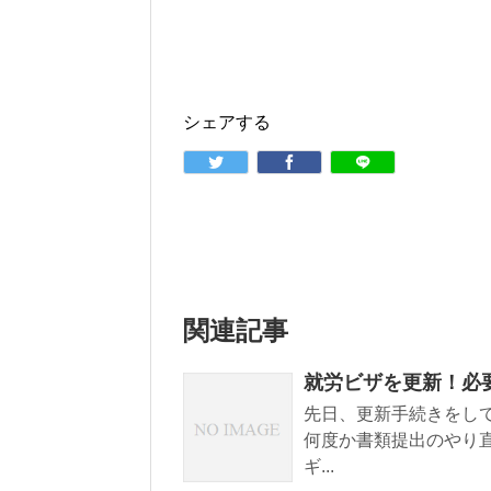
シェアする
関連記事
就労ビザを更新！必
先日、更新手続きをし
何度か書類提出のやり
ギ...