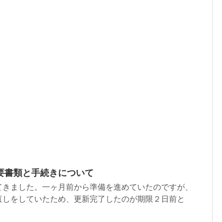
要書類と手続きについて
てきました。一ヶ月前から準備を進めていたのですが、
直しをしていたため、更新完了したのが期限２日前と