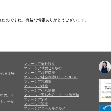
れたのですね。有益な情報ありがとうございます。
マレーシア会社設立
マレーシア就労ビザ取得
マレーシア銀行口座
から日本帰
マレーシア社会保障EPF・SOCSO
マレーシア税務署
マレーシア移住
マレーシア生活情報
マレーシア運転免許・車・道路事情
付申告。タ
マレーシアSIM
でも、手続
マレーシア観光
マレーシアローカルグルメ