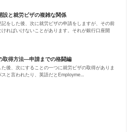
開設と就労ビザの複雑な関係
登記をした後、次に就労ビザの申請をしますが、その前
なければいけないことがあります。それが銀行口座開
の取得方法—申請までの格闘編
した後、次にすることの一つに就労ビザの取得がありま
と言われたり、英語だとEmployme...