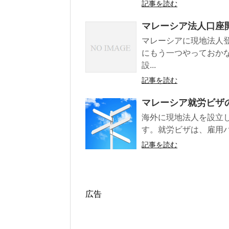
記事を読む
マレーシア法人口座
マレーシアに現地法人
にもう一つやっておか
設...
記事を読む
マレーシア就労ビザ
海外に現地法人を設立
す。就労ビザは、雇用パス
記事を読む
広告