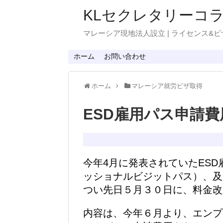
KLセクレタリーコ
マレーシア現地法人設立 | ライセンス&ビ
ホーム
お問い合わせ
ホーム
マレーシア就労ビザ取得
ESD雇用パス申請
今年4月に発表されていたES
ッショナルビジットパス）、及
つい先日５月３０日に、料金改
内容は、今年６月より、エンプ