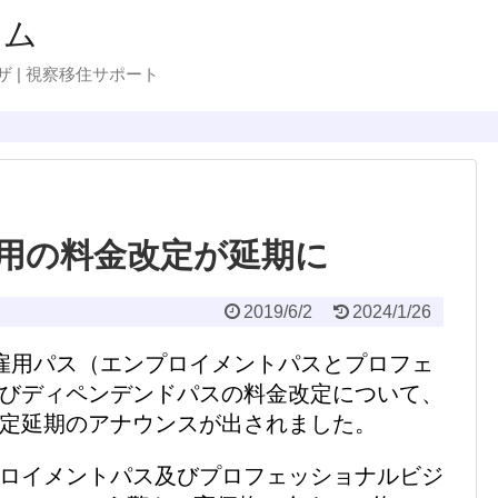
ラム
ザ | 視察移住サポート
費用の料金改定が延期に
2019/6/2
2024/1/26
D雇用パス（エンプロイメントパスとプロフェ
びディペンデンドパスの料金改定について、
定延期のアナウンスが出されました。
ロイメントパス及びプロフェッショナルビジ