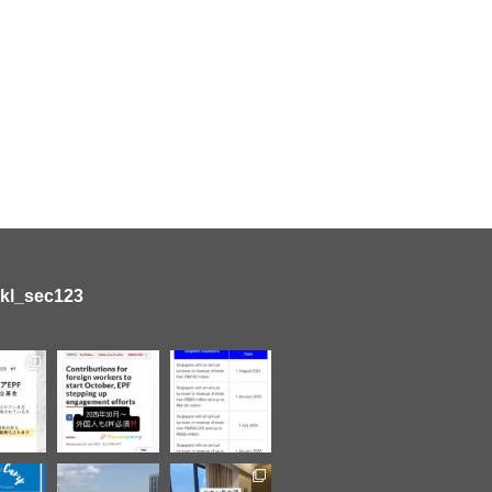
kl_sec123