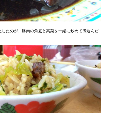
文したのが、豚肉の角煮と高菜を一緒に炒めて煮込んだ