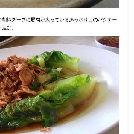
白胡椒スープに豚肉が入っているあっさり目のバクテー
を追加。