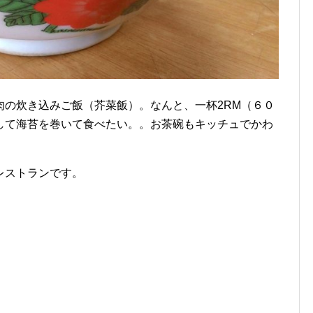
肉の炊き込みご飯（芥菜飯）。なんと、一杯2RM（６０
して海苔を巻いて食べたい。。お茶碗もキッチュでかわ
レストランです。