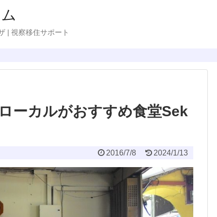
ラム
ザ | 視察移住サポート
ローカルがおすすめ食堂Sek
2016/7/8
2024/1/13