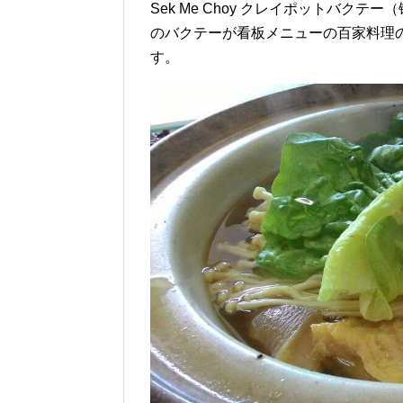
Sek Me Choy クレイポットバ
のバクテーが看板メニューの百家料理
す。