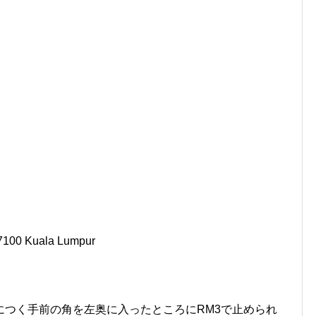
57100 Kuala Lumpur
につく手前の角を左奥に入ったところにRM3で止められ