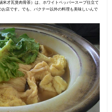
クテー（锡米才瓦煲肉骨茶）は、ホワイトペッパースープ仕立て
のお店です。でも、バクテー以外の料理も美味しいんで