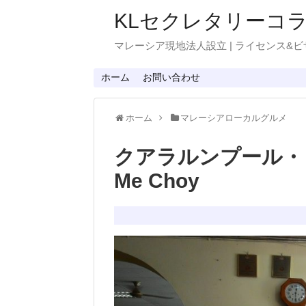
KLセクレタリーコ
マレーシア現地法人設立 | ライセンス&ビ
ホーム
お問い合わせ
ホーム
マレーシアローカルグルメ
クアラルンプール・
Me Choy