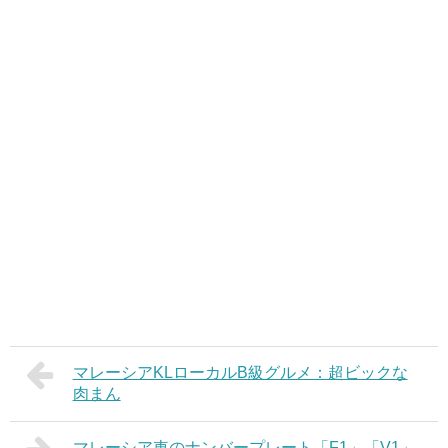
マレーシアKLローカルB級グルメ：超ビックな
肉まん
マレーシア車のナンバープレート「F1」「V1」