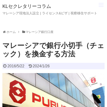
KLセクレタリーコラム
マレーシア現地法人設立 | ライセンス&ビザ | 視察移住サポート
ホーム
マレーシア銀行口座
マレーシアで銀行小切手（チェ
ック）を換金する方法
2016/5/22
2024/1/26