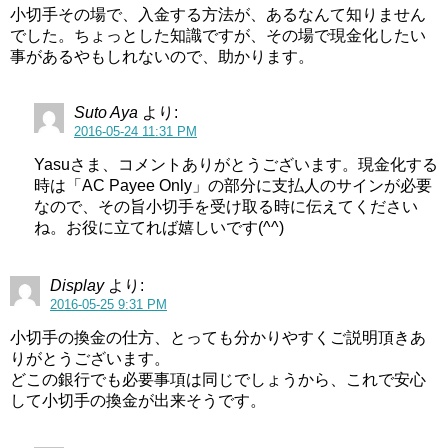
小切手その場で、入金する方法が、あるなんて知りません
でした。ちょっとした知識ですが、その場で現金化したい
事があるやもしれないので、助かります。
Suto Aya
より:
2016-05-24 11:31 PM
Yasuさま、コメントありがとうございます。現金化する
時は「AC Payee Only」の部分に支払人のサインが必要
なので、その旨小切手を受け取る時に伝えてください
ね。お役に立てれば嬉しいです(^^)
Display
より:
2016-05-25 9:31 PM
小切手の換金の仕方、とっても分かりやすくご説明頂きあ
りがとうございます。
どこの銀行でも必要事項は同じでしょうから、これで安心
して小切手の換金が出来そうです。