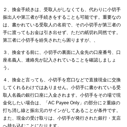
２、換金手続きは、受取人がしなくても、代わりに小切手
振出人や第三者が手続きをすることも可能です。重要なの
は、書かれている受取人の名前で、その小切手が第三者の
手に渡ってもお金は引き出せず、ただの紙切れ同然です。
第三者に小切手を紛失されたら困りますが、、
３、換金する前に、小切手の裏面に入金先の口座番号、口
座名義人、連絡先が記入されていることを確認しましょ
う。
４、換金と言っても、小切手を窓口などで直接現金に交換
してくれるわけではありません。小切手に書かれている受
取人名義の銀行口座に入金されます。小切手をその場で現
金化したい場合は、「AC Payee Only」の部分に２重線の
打ち消し線と振出元のサインがしてあることが条件です。
また、現金の受け取りは、小切手が発行された銀行・支店
へ持ち込むことになります。