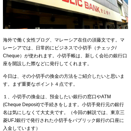
海外で働く女性ブログ、マレーシア在住の須藤文です。マ
レーシアでは、日常的にビジネスで小切手（チェック/
Cheque）が使われます。小切手帳は、新しく会社の銀行口
座を開設した際などに発行してくれます。
今日は、その小切手の換金の方法をご紹介したいと思いま
す。まず重要なポイント４点です。
１、小切手の換金は、預金したい銀行の窓口やATM
(Cheque Deposit)で手続きをします。小切手発行元の銀行
名は気にしなくて大丈夫です。（今回の解説では、東京三
菱UFJ銀行で発行された小切手をパブリック銀行の口座に
入金しています）