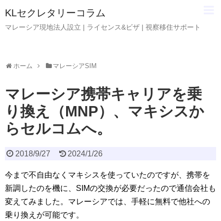
KLセクレタリーコラム
マレーシア現地法人設立 | ライセンス&ビザ | 視察移住サポート
ホーム
マレーシアSIM
マレーシア携帯キャリアを乗
り換え（MNP）、マキシスか
らセルコムへ。
2018/9/27
2024/1/26
今まで不自由なくマキシスを使っていたのですが、携帯を
新調したのを機に、SIMの交換が必要だったので通信会社も
変えてみました。マレーシアでは、手軽に無料で他社への
乗り換えが可能です。