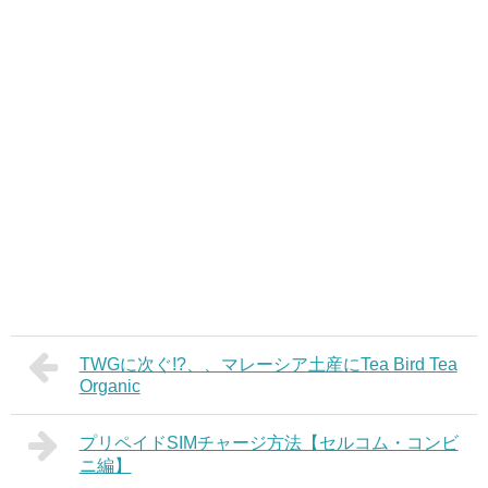
TWGに次ぐ!?、、マレーシア土産にTea Bird Tea
Organic
プリペイドSIMチャージ方法【セルコム・コンビ
ニ編】