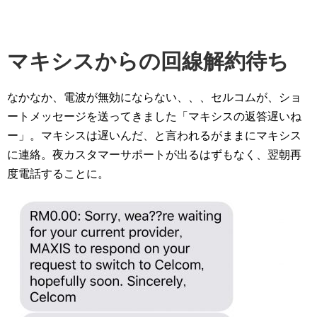
マキシスからの回線解約待ち
なかなか、電波が無効にならない、、、セルコムが、ショ
ートメッセージを送ってきました「マキシスの返答遅いね
ー」。マキシスは遅いんだ、と言われるがままにマキシス
に連絡。夜カスタマーサポートが出るはずもなく、翌朝再
度電話することに。