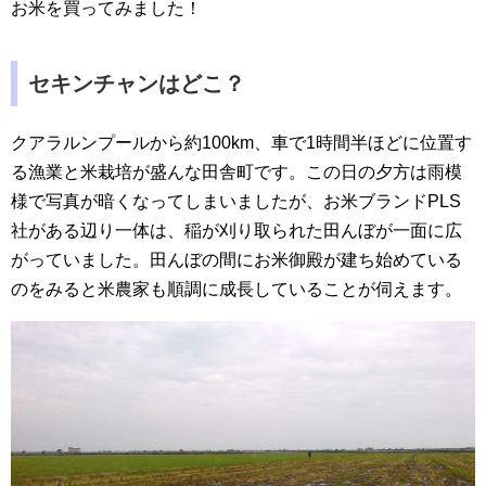
お米を買ってみました！
セキンチャンはどこ？
クアラルンプールから約100km、車で1時間半ほどに位置す
る漁業と米栽培が盛んな田舎町です。この日の夕方は雨模
様で写真が暗くなってしまいましたが、お米ブランドPLS
社がある辺り一体は、稲が刈り取られた田んぼが一面に広
がっていました。田んぼの間にお米御殿が建ち始めている
のをみると米農家も順調に成長していることが伺えます。