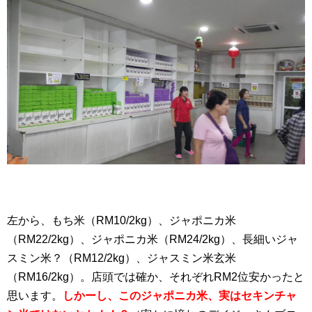
左から、もち米（RM10/2kg）、ジャポニカ米
（RM22/2kg）、ジャポニカ米（RM24/2kg）、長細いジャ
スミン米？（RM12/2kg）、ジャスミン米玄米
（RM16/2kg）。店頭では確か、それぞれRM2位安かったと
思います。
しかーし、このジャポニカ米、実はセキンチャ