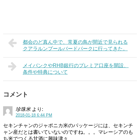
都会のど真ん中で、常夏の鳥が間近で見られる
クアラルンプールバードパークに行ってきた。
メイバンクやRHB銀行のプレミア口座を開設、
条件や特典について
コメント
珍珠米
より:
2018-01-18 6:44 PM
セキンチャンのジャポニカ米のパッケージには、セキンチ
ャン産だとは書いていないのですね。。。マレーシアのも
ち米でつくる甘酒に興味津々