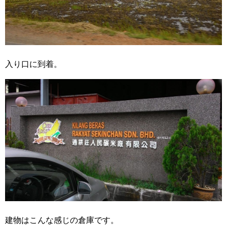
入り口に到着。
建物はこんな感じの倉庫です。