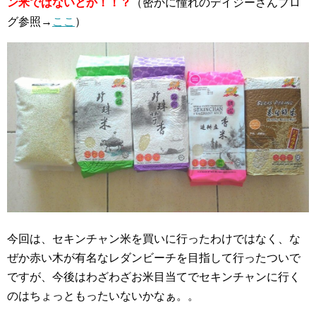
ン米ではないとか！！？
（密かに憧れのデイジーさんブロ
グ参照→
ここ
）
今回は、セキンチャン米を買いに行ったわけではなく、な
ぜか赤い木が有名なレダンビーチを目指して行ったついで
ですが、今後はわざわざお米目当てでセキンチャンに行く
のはちょっともったいないかなぁ。。