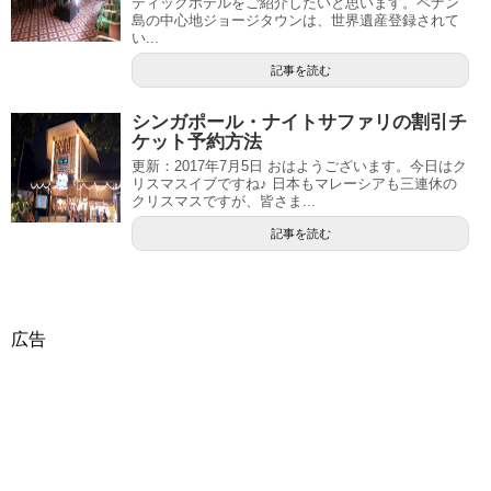
ティックホテルをご紹介したいと思います。ペナン
島の中心地ジョージタウンは、世界遺産登録されて
い...
記事を読む
シンガポール・ナイトサファリの割引チ
ケット予約方法
更新：2017年7月5日 おはようございます。今日はク
リスマスイブですね♪ 日本もマレーシアも三連休の
クリスマスですが、皆さま...
記事を読む
広告