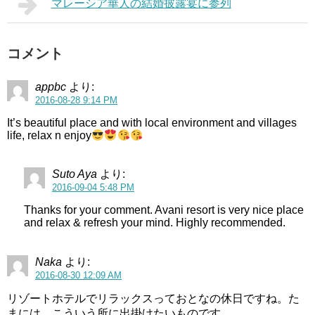
マレーシア華人の結婚披露宴に参列
コメント
appbc
より:
2016-08-28 9:14 PM
It’s beautiful place and with local environment and villages
life, relax n enjoy
Suto Aya
より:
2016-09-04 5:48 PM
Thanks for your comment. Avani resort is very nice place
and relax & refresh your mind. Highly recommended.
Naka
より:
2016-08-30 12:09 AM
リゾートホテルでリラックスっておとなの休日ですね。た
まには、こういう所に出掛けたいものです。