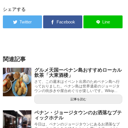
シェアする
関連記事
グルメ天国ーペナン島おすすめローカル
飲茶「大東酒楼」
さて、この週末はイベント出席のためペナン島へ行
っておりました。ペナン島は世界遺産のジョージタ
ウンの街歩きや屋台めぐりが楽しいです。Wikip...
記事を読む
ペナン・ジョージタウンのお洒落なブテ
ィックホテル
今日は、ペナンのジョージタウンにあるお洒落なブ