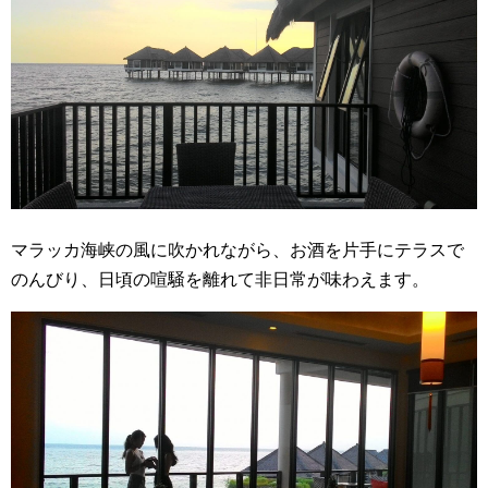
マラッカ海峡の風に吹かれながら、お酒を片手にテラスで
のんびり、日頃の喧騒を離れて非日常が味わえます。