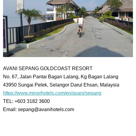
AVANI SEPANG GOLDCOAST RESORT
No. 67, Jalan Pantai Bagan Lalang, Kg Bagan Lalang
43950 Sungai Pelek, Selangor Darul Ehsan, Malaysia
https://www.minorhotels.com/en/avani/sepang
TEL: +603 3182 3600
Email: sepang@avanihotels.com