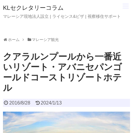
KLセクレタリーコラム
マレーシア現地法人設立 | ライセンス&ビザ | 視察移住サポート
ホーム
マレーシア観光
クアラルンプールから一番近
いリゾート・アバニセパンゴ
ールドコーストリゾートホテ
ル
2016/8/28
2024/1/13