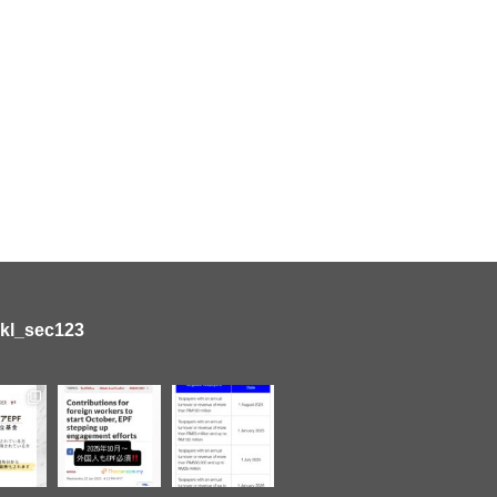
kl_sec123