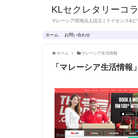
KLセクレタリーコ
マレーシア現地法人設立 | ライセンス&ビ
ホーム
お問い合わせ
ホーム
マレーシア生活情報
「
マレーシア生活情報