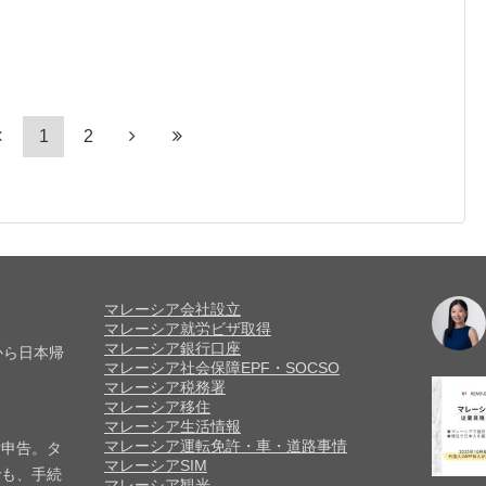
1
2
マレーシア会社設立
マレーシア就労ビザ取得
マレーシア銀行口座
から日本帰
マレーシア社会保障EPF・SOCSO
マレーシア税務署
マレーシア移住
マレーシア生活情報
マレーシア運転免許・車・道路事情
付申告。タ
マレーシアSIM
でも、手続
マレーシア観光